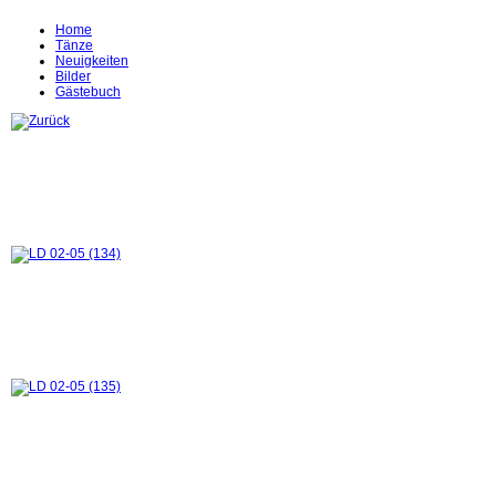
Home
Tänze
Neuigkeiten
Bilder
Gästebuch